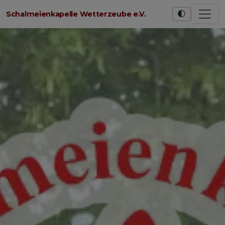
🌓
Schalmeienkapelle Wetterzeube e.V.